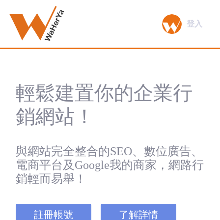
登入
輕鬆建置你的企業行
銷網站！
與網站完全整合的SEO、數位廣告、
電商平台及Google我的商家，網路行
銷輕而易舉！
註冊帳號
了解詳情