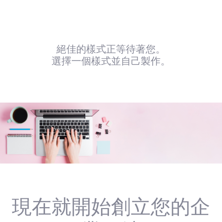
絕佳的樣式正等待著您。
選擇一個樣式並自己製作。
現在就開始創立您的企